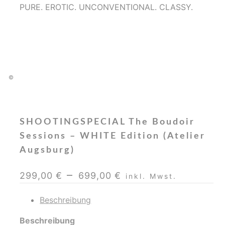
PURE. EROTIC. UNCONVENTIONAL. CLASSY.
©
SHOOTINGSPECIAL The Boudoir
Sessions – WHITE Edition (Atelier
Augsburg)
–
299,00
€
699,00
€
inkl. Mwst.
Beschreibung
Beschreibung