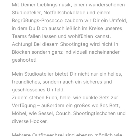
Mit Deiner Lieblingsmusik, einem wunderschönen
Studioatelier, Notfallschokolade und einem
Begrüßungs-Prosecco zaubern wir Dir ein Umfeld,
in dem Du Dich ausschließlich im Kreise unseres
Teams fallen lassen und wohlfühlen kannst.
Achtung! Bei diesem Shootingtag wird nicht in
Blöcken sondern ganz individuell nacheinander
geshootet!
Mein Studioatelier bietet Dir nicht nur ein helles,
freundliches, sondern auch ein sicheres und
geschlossenes Umfeld.
Zudem stehen Euch, helle, wie dunkle Sets zur
Verfügung – außerdem ein großes weißes Bett,
Möbel, wie Sessel, Couch, Shootingtischchen und
diverse Hocker.
Mehrere Outfitwechsel sind ebenso möglich wie