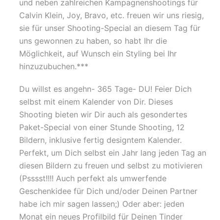
und neben zahlreichen Kampagnenshootings für
Calvin Klein, Joy, Bravo, etc. freuen wir uns riesig,
sie für unser Shooting-Special an diesem Tag für
uns gewonnen zu haben, so habt Ihr die
Möglichkeit, auf Wunsch ein Styling bei Ihr
hinzuzubuchen.***
Du willst es angehn- 365 Tage- DU! Feier Dich
selbst mit einem Kalender von Dir. Dieses
Shooting bieten wir Dir auch als gesondertes
Paket-Special von einer Stunde Shooting, 12
Bildern, inklusive fertig designtem Kalender.
Perfekt, um Dich selbst ein Jahr lang jeden Tag an
diesen Bildern zu freuen und selbst zu motivieren
(Psssst!!!! Auch perfekt als umwerfende
Geschenkidee für Dich und/oder Deinen Partner
habe ich mir sagen lassen;) Oder aber: jeden
Monat ein neues Profilbild für Deinen Tinder