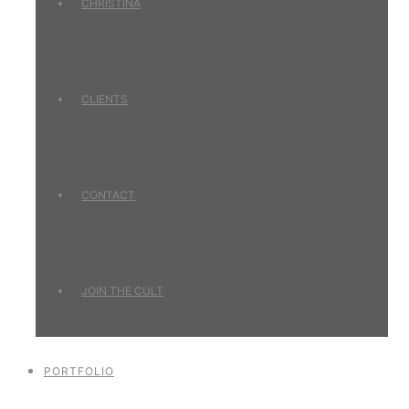
CHRISTINA
CLIENTS
CONTACT
JOIN THE CULT
PORTFOLIO