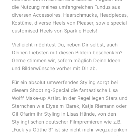
die Nutzung meines umfangreichen Fundus aus
diversen Accessoires, Haarschmucks, Headpieces,
Kostüme, diverse Heels von Pleaser, sowie special
customised Heels von Sparkle Heels!
Vielleicht möchtest Du, neben Dir selbst, auch
Deinen Liebsten mit diesen Bildern beschenken?
Gerne stimmen wir, sofern möglich Deine Ideen
und Bilderwünsche vorher mit Dir ab.
Für ein absolut umwerfendes Styling sorgt bei
diesem Shooting-Special die fantastische Lisa
Wolff Make-up Artist. In der Regel legen Stars und
Sternchen wie Elyas m´Barek, Katja Riemann oder
Gil Ofarim ihr Styling in Lisas Hände, von den
Stylingtischen deutscher Filmpremieren wie z.B.
„Fuck yu Göthe 3“ ist sie nicht mehr wegzudenken