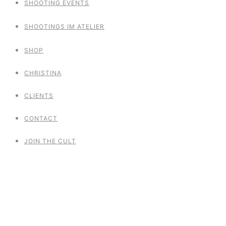
SHOOTING EVENTS
SHOOTINGS IM ATELIER
SHOP
CHRISTINA
CLIENTS
CONTACT
JOIN THE CULT
The Boudoir
Sessions White
Edition