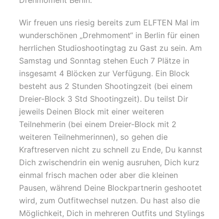
Drehmoment Berlin.
Wir freuen uns riesig bereits zum ELFTEN Mal im
wunderschönen „Drehmoment“ in Berlin für einen
herrlichen Studioshootingtag zu Gast zu sein. Am
Samstag und Sonntag stehen Euch 7 Plätze in
insgesamt 4 Blöcken zur Verfügung. Ein Block
besteht aus 2 Stunden Shootingzeit (bei einem
Dreier-Block 3 Std Shootingzeit). Du teilst Dir
jeweils Deinen Block mit einer weiteren
Teilnehmerin (bei einem Dreier-Block mit 2
weiteren Teilnehmerinnen), so gehen die
Kraftreserven nicht zu schnell zu Ende, Du kannst
Dich zwischendrin ein wenig ausruhen, Dich kurz
einmal frisch machen oder aber die kleinen
Pausen, während Deine Blockpartnerin geshootet
wird, zum Outfitwechsel nutzen. Du hast also die
Möglichkeit, Dich in mehreren Outfits und Stylings