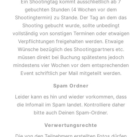
Ein Shootingtag kommt ausschließlich ab 7
gebuchten Stunden (4 Wochen vor dem
Shootingtermin) zu Stande. Der Tag an dem das
Shooting gebucht wurde, sollte unbedingt
vollständig von sonstigen Terminen oder etwaigen
Verpflichtungen freigehalten werden. Etwaige
Wünsche bezüglich des Shootingpartners etc.
müssen direkt bei Buchung spätestens jedoch
mindestens vier Wochen vor dem entsprechenden
Event schriftlich per Mail mitgeteilt werden.
Spam Ordner
Leider kann es hin und wieder vorkommen, dass
die Infomail im Spam landet. Kontrolliere daher
bitte auch Deinen Spam-Ordner.
Verwertungsrechte
Die von den Teilnehmern erstellten Fotos dürfen