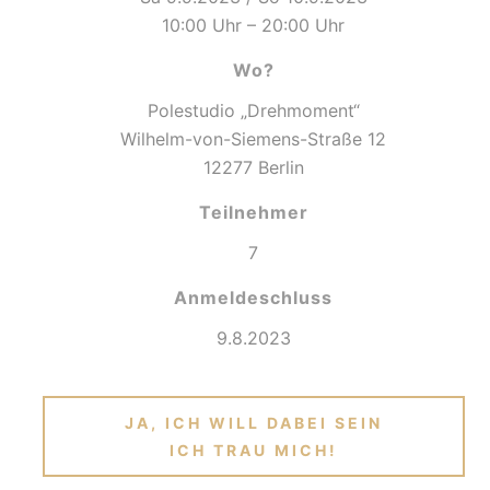
10:00 Uhr – 20:00 Uhr
Wo?
Polestudio „Drehmoment“
Wilhelm-von-Siemens-Straße 12
12277 Berlin
Teilnehmer
7
Anmeldeschluss
9.8.2023
JA, ICH WILL DABEI SEIN
ICH TRAU MICH!