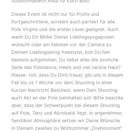
Studioinhaberin Alisa für Euch aus!)
Dieses Event ist nicht nur für Profis und
Fortgeschrittene, sondern auch perfekt für alle
Pole Virgins und die ersten Level geeignet. Auch
wenn Du Dir Bilder Deiner Lieblingsyogaposen
wünscht oder am liebsten vor der Camera zu
Deinem Lieblingssong freestylst, bist Du hier
bestens aufgehoben. Du liebst eher die sinnliche
Seite des Poledance, Heels und viel nackte Haut?
Klasse- toll, dass Du Dich traust, gib uns in diesem
Fall bis ca 1 Woche vor dem Shooting in einer
kurzen Nachricht Bescheid, wenn Dein Shooting
auch Akt an der Pole beinhalten soll. Bitte beachte
aber, dass der Schwerpunkt bei diesem Shooting
auf Pole, Tanz und Akrobatik liegt. In angenehmer,
familiärer Atmosphäre setzen wir Deine Wünsche
in Deinem zweiten zu Wohnzimmer „Drehmoment“