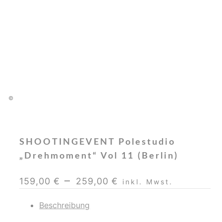
POLE FLOORWORK HEELS
FREESTYLE
©
SHOOTINGEVENT Polestudio
„Drehmoment“ Vol 11 (Berlin)
–
159,00
€
259,00
€
inkl. Mwst.
Beschreibung