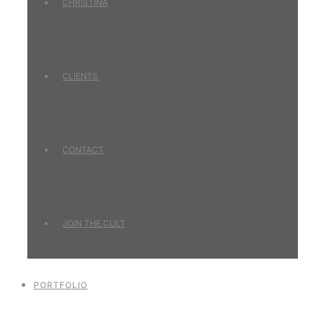
CHRISTINA
CLIENTS
CONTACT
JOIN THE CULT
PORTFOLIO