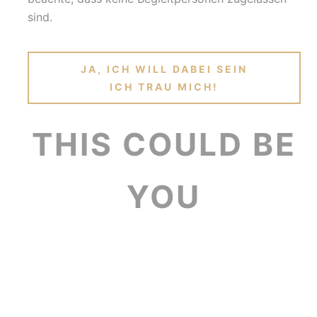
sind.
JA, ICH WILL DABEI SEIN
ICH TRAU MICH!
THIS COULD BE
YOU