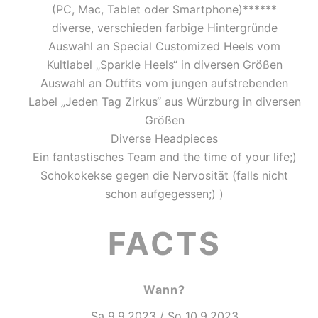
(PC, Mac, Tablet oder Smartphone)******
diverse, verschieden farbige Hintergründe
Auswahl an Special Customized Heels vom
Kultlabel „Sparkle Heels“ in diversen Größen
Auswahl an Outfits vom jungen aufstrebenden
Label „Jeden Tag Zirkus“ aus Würzburg in diversen
Größen
Diverse Headpieces
Ein fantastisches Team and the time of your life;)
Schokokekse gegen die Nervosität (falls nicht
schon aufgegessen;) )
FACTS
Wann?
Sa 9.9.2023 / So 10.9.2023