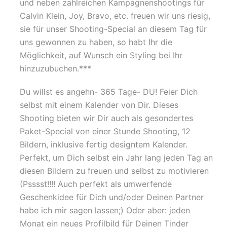
und neben zahlreichen Kampagnenshootings für
Calvin Klein, Joy, Bravo, etc. freuen wir uns riesig,
sie für unser Shooting-Special an diesem Tag für
uns gewonnen zu haben, so habt Ihr die
Möglichkeit, auf Wunsch ein Styling bei Ihr
hinzuzubuchen.***
Du willst es angehn- 365 Tage- DU! Feier Dich
selbst mit einem Kalender von Dir. Dieses
Shooting bieten wir Dir auch als gesondertes
Paket-Special von einer Stunde Shooting, 12
Bildern, inklusive fertig designtem Kalender.
Perfekt, um Dich selbst ein Jahr lang jeden Tag an
diesen Bildern zu freuen und selbst zu motivieren
(Psssst!!!! Auch perfekt als umwerfende
Geschenkidee für Dich und/oder Deinen Partner
habe ich mir sagen lassen;) Oder aber: jeden
Monat ein neues Profilbild für Deinen Tinder