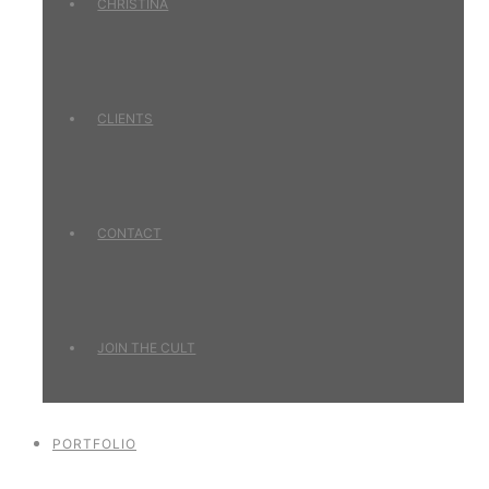
CHRISTINA
CLIENTS
CONTACT
JOIN THE CULT
PORTFOLIO