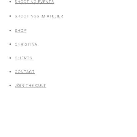
SHOOTING EVENTS
SHOOTINGS IM ATELIER
SHOP
CHRISTINA
CLIENTS
CONTACT
JOIN THE CULT
The Boudoir
Sessions White
Edition