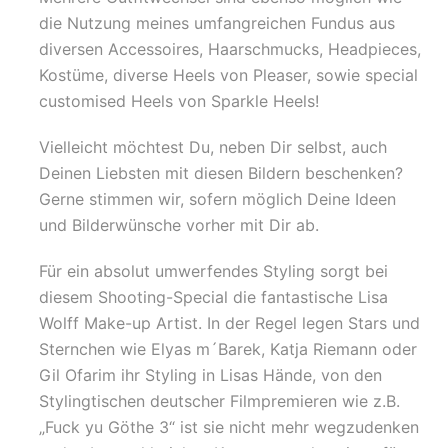
die Nutzung meines umfangreichen Fundus aus
diversen Accessoires, Haarschmucks, Headpieces,
Kostüme, diverse Heels von Pleaser, sowie special
customised Heels von Sparkle Heels!
Vielleicht möchtest Du, neben Dir selbst, auch
Deinen Liebsten mit diesen Bildern beschenken?
Gerne stimmen wir, sofern möglich Deine Ideen
und Bilderwünsche vorher mit Dir ab.
Für ein absolut umwerfendes Styling sorgt bei
diesem Shooting-Special die fantastische Lisa
Wolff Make-up Artist. In der Regel legen Stars und
Sternchen wie Elyas m´Barek, Katja Riemann oder
Gil Ofarim ihr Styling in Lisas Hände, von den
Stylingtischen deutscher Filmpremieren wie z.B.
„Fuck yu Göthe 3“ ist sie nicht mehr wegzudenken