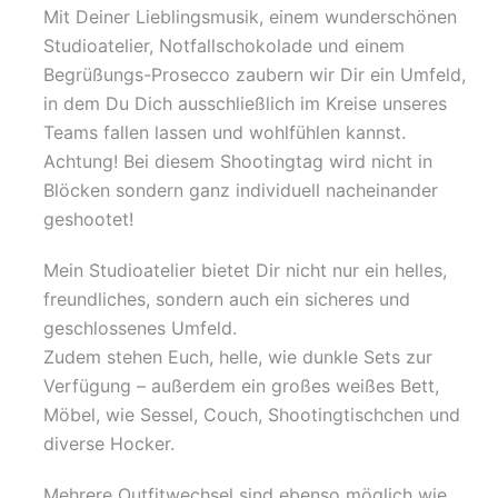
Mit Deiner Lieblingsmusik, einem wunderschönen
Studioatelier, Notfallschokolade und einem
Begrüßungs-Prosecco zaubern wir Dir ein Umfeld,
in dem Du Dich ausschließlich im Kreise unseres
Teams fallen lassen und wohlfühlen kannst.
Achtung! Bei diesem Shootingtag wird nicht in
Blöcken sondern ganz individuell nacheinander
geshootet!
Mein Studioatelier bietet Dir nicht nur ein helles,
freundliches, sondern auch ein sicheres und
geschlossenes Umfeld.
Zudem stehen Euch, helle, wie dunkle Sets zur
Verfügung – außerdem ein großes weißes Bett,
Möbel, wie Sessel, Couch, Shootingtischchen und
diverse Hocker.
Mehrere Outfitwechsel sind ebenso möglich wie