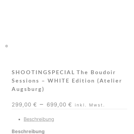
PURE. EROTIC.
UNCONVENTIONAL.
CLASSY.
©
SHOOTINGSPECIAL The Boudoir
Sessions – WHITE Edition (Atelier
Augsburg)
–
299,00
€
699,00
€
inkl. Mwst.
Beschreibung
Beschreibung