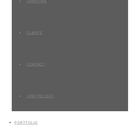
CHRISTINA
CLIENTS
CONTACT
JOIN THE CULT
PORTFOLIO