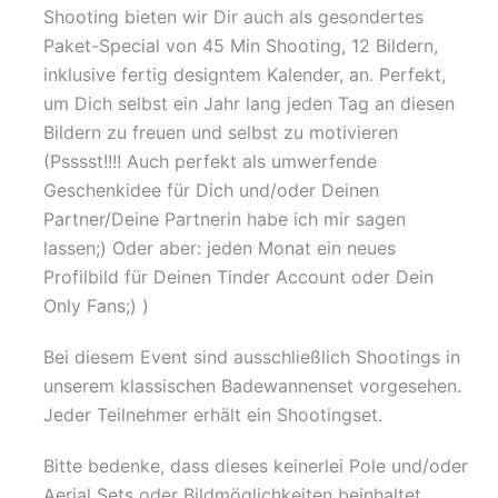
Shooting bieten wir Dir auch als gesondertes
Paket-Special von 45 Min Shooting, 12 Bildern,
inklusive fertig designtem Kalender, an. Perfekt,
um Dich selbst ein Jahr lang jeden Tag an diesen
Bildern zu freuen und selbst zu motivieren
(Psssst!!!! Auch perfekt als umwerfende
Geschenkidee für Dich und/oder Deinen
Partner/Deine Partnerin habe ich mir sagen
lassen;) Oder aber: jeden Monat ein neues
Profilbild für Deinen Tinder Account oder Dein
Only Fans;) )
Bei diesem Event sind ausschließlich Shootings in
unserem klassischen Badewannenset vorgesehen.
Jeder Teilnehmer erhält ein Shootingset.
Bitte bedenke, dass dieses keinerlei Pole und/oder
Aerial Sets oder Bildmöglichkeiten beinhaltet.