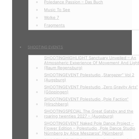
Poledance Passion – Das Buch
Music To See
Wolke 7
Fragments
SHOOTING EVENTS
SHOOTINGHIGHLIGHT Sanctuary Unveiled – An
Atmospheric Experience Of Movement And Ligh
(Raum Regensburg)
SHOOTINGEVENT Polestudio „Stargazer“ Vol 2
(Augsburg)
SHOOTINGEVENT Polestudio „Zero Gravity Arts“
(Göppingen)
SHOOTINGEVENT Polestudio „Pole Faction“
(Hirschberg)
SHOOTINGSPECIAL The Great Gatsby and the
roaring twenties 2027 – (Augsburg)
SHOOTINGEVENT Naked Pole Dance Project –
Flower Edition – Polestudio „Pole Dance Studio
Nürnberg by Alice Meszaros“ (Nürnberg)