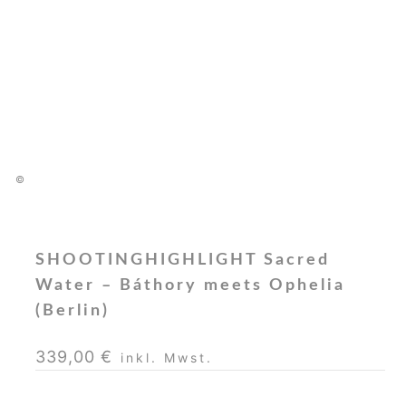
©
SHOOTINGHIGHLIGHT Sacred
Water – Báthory meets Ophelia
(Berlin)
339,00
€
inkl. Mwst.