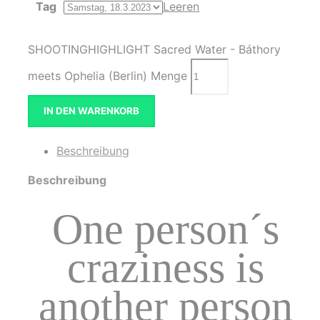
Tag
Leeren
SHOOTINGHIGHLIGHT Sacred Water - Báthory
meets Ophelia (Berlin) Menge
IN DEN WARENKORB
Beschreibung
Beschreibung
One person´s
craziness is
another person