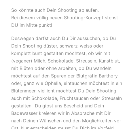
So könnte auch Dein Shooting ablaufen.
Bei diesem völlig neuen Shooting-Konzept stehst
DU im Mittelpunkt!
Deswegen darfst auch Du Dir aussuchen, ob Du
Dein Shooting düster, schwarz-weiss oder
komplett bunt gestalten möchtest, ob wir mit
(veganer) Milch, Schokolade, Streuseln, Kunstblut,
mit Blüten oder ohne arbeiten, ob Du wandeln
möchtest auf den Spuren der Blutgräfin Barthory
oder, ganz wie Ophelia, eintauchen möchtest in ein
Blütenmeer, viellicht möchtest Du Dein Shooting
auch mit Schokolade, Fruchtsaucen oder Streuseln
gestalten- Du gibst uns Bescheid und Dein
Badewasser kreieren wir in Absprache mit Dir
nach Deinen Wünschen und den Möglichkeiten vor
Ort. Nur entscheiden musst Du Dich im Vorfeld