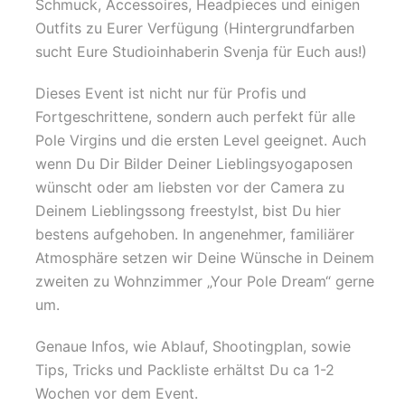
Schmuck, Accessoires, Headpieces und einigen
Outfits zu Eurer Verfügung (Hintergrundfarben
sucht Eure Studioinhaberin Svenja für Euch aus!)
Dieses Event ist nicht nur für Profis und
Fortgeschrittene, sondern auch perfekt für alle
Pole Virgins und die ersten Level geeignet. Auch
wenn Du Dir Bilder Deiner Lieblingsyogaposen
wünscht oder am liebsten vor der Camera zu
Deinem Lieblingssong freestylst, bist Du hier
bestens aufgehoben. In angenehmer, familiärer
Atmosphäre setzen wir Deine Wünsche in Deinem
zweiten zu Wohnzimmer „Your Pole Dream“ gerne
um.
Genaue Infos, wie Ablauf, Shootingplan, sowie
Tips, Tricks und Packliste erhältst Du ca 1-2
Wochen vor dem Event.