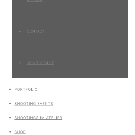
CONTACT
JOIN THE CULT
PORTFOLIO
SHOOTING EVENTS
SHOOTINGS IM ATELIER
SHOP