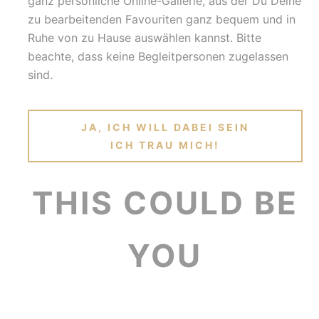
ganz persönliche Online-Gallerie, aus der Du Deine
zu bearbeitenden Favouriten ganz bequem und in
Ruhe von zu Hause auswählen kannst. Bitte
beachte, dass keine Begleitpersonen zugelassen
sind.
JA, ICH WILL DABEI SEIN
ICH TRAU MICH!
THIS COULD BE
YOU