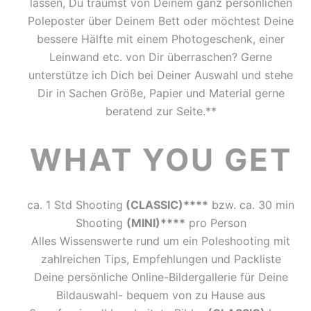
lassen, Du träumst von Deinem ganz persönlichen
Poleposter über Deinem Bett oder möchtest Deine
bessere Hälfte mit einem Photogeschenk, einer
Leinwand etc. von Dir überraschen? Gerne
unterstütze ich Dich bei Deiner Auswahl und stehe
Dir in Sachen Größe, Papier und Material gerne
beratend zur Seite.**
WHAT YOU GET
ca. 1 Std Shooting
(CLASSIC)****
bzw. ca. 30 min
Shooting
(MINI)****
pro Person
Alles Wissenswerte rund um ein Poleshooting mit
zahlreichen Tips, Empfehlungen und Packliste
Deine persönliche Online-Bildergallerie für Deine
Bildauswahl- bequem von zu Hause aus