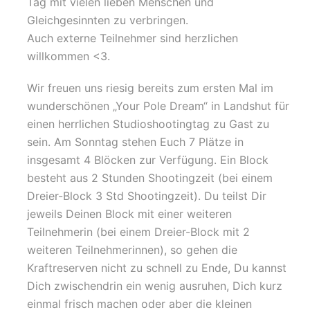
Tag mit vielen lieben Menschen und
Gleichgesinnten zu verbringen.
Auch externe Teilnehmer sind herzlichen
willkommen <3.
Wir freuen uns riesig bereits zum ersten Mal im
wunderschönen „Your Pole Dream“ in Landshut für
einen herrlichen Studioshootingtag zu Gast zu
sein. Am Sonntag stehen Euch 7 Plätze in
insgesamt 4 Blöcken zur Verfügung. Ein Block
besteht aus 2 Stunden Shootingzeit (bei einem
Dreier-Block 3 Std Shootingzeit). Du teilst Dir
jeweils Deinen Block mit einer weiteren
Teilnehmerin (bei einem Dreier-Block mit 2
weiteren Teilnehmerinnen), so gehen die
Kraftreserven nicht zu schnell zu Ende, Du kannst
Dich zwischendrin ein wenig ausruhen, Dich kurz
einmal frisch machen oder aber die kleinen