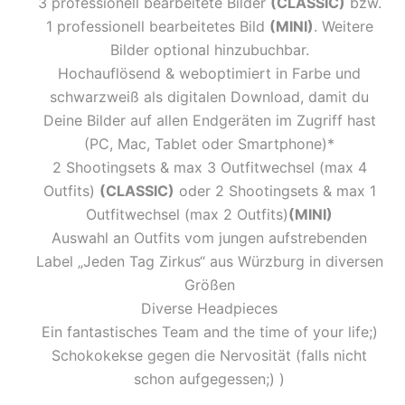
3 professionell bearbeitete Bilder
(CLASSIC)
bzw.
1 professionell bearbeitetes Bild
(MINI)
. Weitere
Bilder optional hinzubuchbar.
Hochauflösend & weboptimiert in Farbe und
schwarzweiß als digitalen Download, damit du
Deine Bilder auf allen Endgeräten im Zugriff hast
(PC, Mac, Tablet oder Smartphone)*
2 Shootingsets & max 3 Outfitwechsel (max 4
Outfits)
(CLASSIC)
oder 2 Shootingsets & max 1
Outfitwechsel (max 2 Outfits)
(MINI)
Auswahl an Outfits vom jungen aufstrebenden
Label „Jeden Tag Zirkus“ aus Würzburg in diversen
Größen
Diverse Headpieces
Ein fantastisches Team and the time of your life;)
Schokokekse gegen die Nervosität (falls nicht
schon aufgegessen;) )