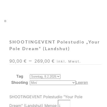
©
SHOOTINGEVENT Polestudio „Your
Pole Dream“ (Landshut)
–
90,00
€
269,00
€
inkl. Mwst.
Tag
Shooting
Leeren
SHOOTINGEVENT Polestudio "Your Pole
Dream" (Landshut) Menge