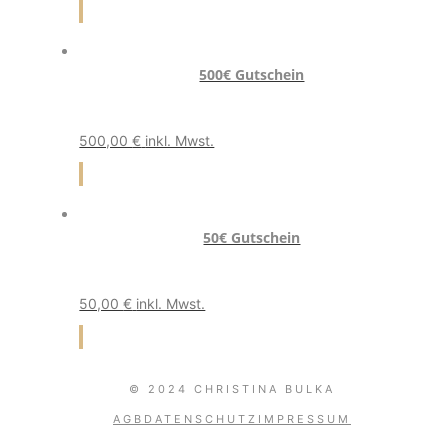
500€ Gutschein
500,00
€
inkl. Mwst.
50€ Gutschein
50,00
€
inkl. Mwst.
© 2024 CHRISTINA BULKA
AGB
DATENSCHUTZ
IMPRESSUM