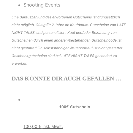
Shooting Events
Eine Barauszahlung des erworbenen Gutscheins ist grundsätzlich
nicht möglich. Gültig für 2 Jahre ab Kaufdatum. Gutscheine von LATE
NIGHT TALES sind personalisiert. Kauf und/oder Bezahlung von
Gutscheinen durch einen anderen/bestehenden Gutscheincode ist
nicht gestattet! Ein selbstständiger Weiterverkauf ist nicht gestattet.
Geschenkgutscheine sind bei LATE NIGHT TALES gesondert zu
erwerben
DAS KÖNNTE DIR AUCH GEFALLEN …
100€ Gutschein
100,00
€
inkl. Mwst.