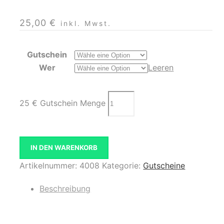
25,00
€
inkl. Mwst.
Gutschein
Wer
Leeren
25 € Gutschein Menge
IN DEN WARENKORB
Artikelnummer:
4008
Kategorie:
Gutscheine
Beschreibung