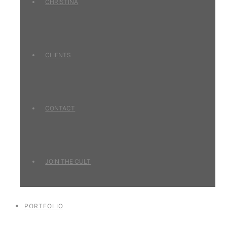
CHRISTINA
CLIENTS
CONTACT
JOIN THE CULT
PORTFOLIO